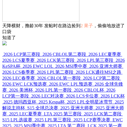
天降横财，撸龄30年 发帖时在路边捡到
2 果子
，偷偷地放进了
口袋
知道了
2026 LCP第三赛段
2026 CBLOL第二赛段
2026 LEC夏季赛
2026 LCS夏季赛
2026 LCK第三赛段
2026 LPL第三赛段
2026
KeSPA杯
2026 EWC LOL
2026 MSI季中赛
2026 亚洲大师赛
2026 LCS春季赛
2026 LPL第二赛段
2026 LCK通往MSI之路
2026 LEC春季赛
2026 CBLOL第一赛段
2026 LCP第二赛段
2026 EWC LCK预选赛
2026 EWC LPL预选赛
2026 全球先锋
赛
2026 美洲杯
2026 LPL第一赛段
2026 CBLOL杯
2026
LCP第一赛段
2026 LEC对决赛
2026 LCS卡位赛
2026 LCK杯
2025 德玛西亚杯
2025 Kespa杯
2025 LPL全明星冰雪节
2025
解说主持杯
S15 全球总决赛
2025 亚洲大师赛
2025 亚洲大师
赛
2025 LEC夏季赛
LTA 2025 第三赛段
2025 LCK第二赛段
S15 LPL选拔赛
2025 LPL第三赛段
2025 LCP赛季决赛
EWC
2025
2025 MSI季中赛
2025 LTA 第二赛段
LCK 2025 第一赛