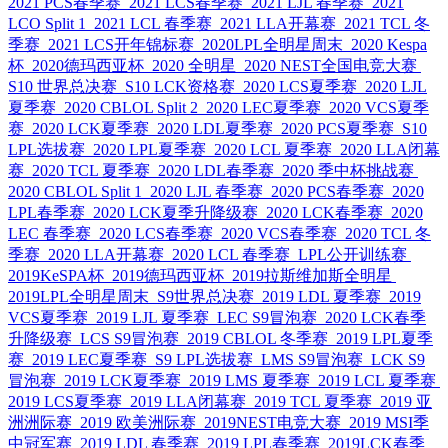
2021 PCS春季赛
2021 LCS春季赛
2021 LJL 春季赛
2021
LCO Split 1
2021 LCL 春季赛
2021 LLA开幕赛
2021 TCL 冬
季赛
2021 LCS开年锦标赛
2020LPL全明星周末
2020 Kespa
杯
2020德玛西亚杯
2020 全明星
2020 NEST全国电竞大赛
S10 世界总决赛
S10 LCK资格赛
2020 LCS夏季赛
2020 LJL
夏季赛
2020 CBLOL Split 2
2020 LEC夏季赛
2020 VCS夏季
赛
2020 LCK夏季赛
2020 LDL夏季赛
2020 PCS夏季赛
S10
LPL选拔赛
2020 LPL夏季赛
2020 LCL 夏季赛
2020 LLA闭幕
赛
2020 TCL 夏季赛
2020 LDL春季赛
2020 季中杯挑战赛
2020 CBLOL Split 1
2020 LJL 春季赛
2020 PCS春季赛
2020
LPL春季赛
2020 LCK夏季升降级赛
2020 LCK春季赛
2020
LEC 春季赛
2020 LCS春季赛
2020 VCS春季赛
2020 TCL 冬
季赛
2020 LLA开幕赛
2020 LCL 春季赛
LPL公开训练赛
2019KeSPA杯
2019德玛西亚杯
2019拉斯维加斯全明星
2019LPL全明星周末
S9世界总决赛
2019 LDL 夏季赛
2019
VCS夏季赛
2019 LJL 夏季赛
LEC S9冒泡赛
2020 LCK春季
升降级赛
LCS S9冒泡赛
2019 CBLOL 冬季赛
2019 LPL夏季
赛
2019 LEC夏季赛
S9 LPL选拔赛
LMS S9冒泡赛
LCK S9
冒泡赛
2019 LCK夏季赛
2019 LMS 夏季赛
2019 LCL 夏季赛
2019 LCS夏季赛
2019 LLA闭幕赛
2019 TCL 夏季赛
2019 亚
洲洲际赛
2019 欧美洲际赛
2019NEST电竞大赛
2019 MSI季
中冠军赛
2019 LDL 春季赛
2019 LPL春季赛
2019LCK春季