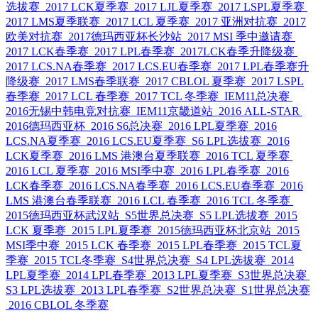
选拔赛
2017 LCK夏季赛
2017 LJL夏季赛
2017 LSPL夏季赛
2017 LMS夏季联赛
2017 LCL 夏季赛
2017 亚洲对抗赛
2017
欧美对抗赛
2017德玛西亚杯长沙站
2017 MSI 季中邀请赛
2017 LCK春季赛
2017 LPL春季赛
2017LCK春季升降级赛
2017 LCS.NA春季赛
2017 LCS.EU春季赛
2017 LPL春季赛升
降级赛
2017 LMS春季联赛
2017 CBLOL 夏季赛
2017 LSPL
春季赛
2017 LCL 春季赛
2017 TCL 冬季赛
IEM11总决赛
2016无锡中韩电竞对抗赛
IEM11京畿道站
2016 ALL-STAR
2016德玛西亚杯
2016 S6总决赛
2016 LPL夏季赛
2016
LCS.NA夏季赛
2016 LCS.EU夏季赛
S6 LPL选拔赛
2016
LCK夏季赛
2016 LMS 港澳台夏季联赛
2016 TCL 夏季赛
2016 LCL 夏季赛
2016 MSI季中赛
2016 LPL春季赛
2016
LCK春季赛
2016 LCS.NA春季赛
2016 LCS.EU春季赛
2016
LMS 港澳台春季联赛
2016 LCL 春季赛
2016 TCL 冬季赛
2015德玛西亚杯武汉站
S5世界总决赛
S5 LPL选拔赛
2015
LCK 夏季赛
2015 LPL夏季赛
2015德玛西亚杯北京站
2015
MSI季中赛
2015 LCK 春季赛
2015 LPL春季赛
2015 TCL夏
季赛
2015 TCL冬季赛
S4世界总决赛
S4 LPL选拔赛
2014
LPL夏季赛
2014 LPL春季赛
2013 LPL夏季赛
S3世界总决赛
S3 LPL选拔赛
2013 LPL春季赛
S2世界总决赛
S1世界总决赛
2016 CBLOL 冬季赛