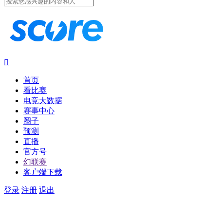

首页
看比赛
电竞大数据
赛事中心
圈子
预测
直播
官方号
幻联赛
客户端下载
登录
注册
退出