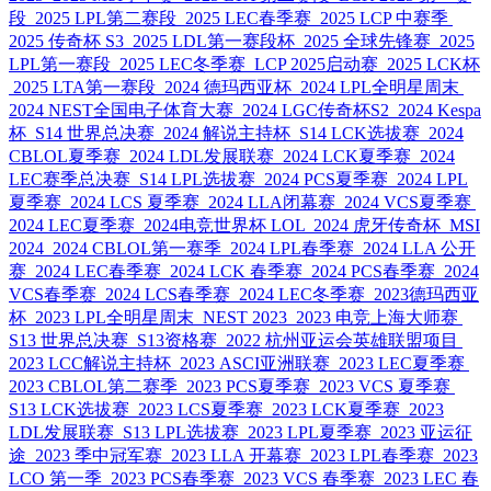
段
2025 LPL第二赛段
2025 LEC春季赛
2025 LCP 中赛季
2025 传奇杯 S3
2025 LDL第一赛段杯
2025 全球先锋赛
2025
LPL第一赛段
2025 LEC冬季赛
LCP 2025启动赛
2025 LCK杯
2025 LTA第一赛段
2024 德玛西亚杯
2024 LPL全明星周末
2024 NEST全国电子体育大赛
2024 LGC传奇杯S2
2024 Kespa
杯
S14 世界总决赛
2024 解说主持杯
S14 LCK选拔赛
2024
CBLOL夏季赛
2024 LDL发展联赛
2024 LCK夏季赛
2024
LEC赛季总决赛
S14 LPL选拔赛
2024 PCS夏季赛
2024 LPL
夏季赛
2024 LCS 夏季赛
2024 LLA闭幕赛
2024 VCS夏季赛
2024 LEC夏季赛
2024电竞世界杯 LOL
2024 虎牙传奇杯
MSI
2024
2024 CBLOL第一赛季
2024 LPL春季赛
2024 LLA 公开
赛
2024 LEC春季赛
2024 LCK 春季赛
2024 PCS春季赛
2024
VCS春季赛
2024 LCS春季赛
2024 LEC冬季赛
2023德玛西亚
杯
2023 LPL全明星周末
NEST 2023
2023 电竞上海大师赛
S13 世界总决赛
S13资格赛
2022 杭州亚运会英雄联盟项目
2023 LCC解说主持杯
2023 ASCI亚洲联赛
2023 LEC夏季赛
2023 CBLOL第二赛季
2023 PCS夏季赛
2023 VCS 夏季赛
S13 LCK选拔赛
2023 LCS夏季赛
2023 LCK夏季赛
2023
LDL发展联赛
S13 LPL选拔赛
2023 LPL夏季赛
2023 亚运征
途
2023 季中冠军赛
2023 LLA 开幕赛
2023 LPL春季赛
2023
LCO 第一季
2023 PCS春季赛
2023 VCS 春季赛
2023 LEC 春