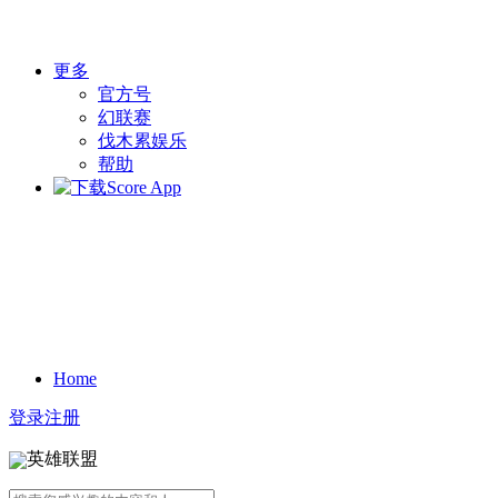
更多
官方号
幻联赛
伐木累娱乐
帮助
Home
登录
注册
英雄联盟