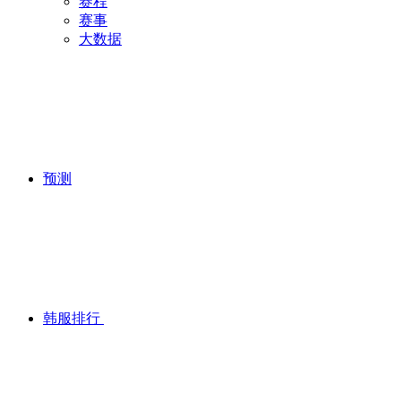
赛程
赛事
大数据
预测
韩服排行