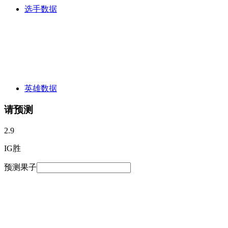
选手数据
英雄数据
请预测
2.9
IG胜
预测果子