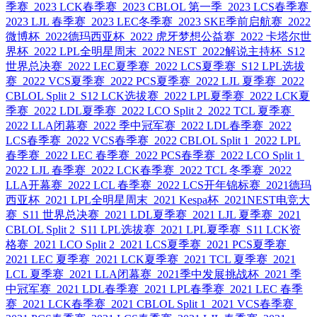
季赛
2023 LCK春季赛
2023 CBLOL 第一季
2023 LCS春季赛
2023 LJL 春季赛
2023 LEC冬季赛
2023 SKE季前启航赛
2022
微博杯
2022德玛西亚杯
2022 虎牙梦想公益赛
2022 卡塔尔世
界杯
2022 LPL全明星周末
2022 NEST
2022解说主持杯
S12
世界总决赛
2022 LEC夏季赛
2022 LCS夏季赛
S12 LPL选拔
赛
2022 VCS夏季赛
2022 PCS夏季赛
2022 LJL 夏季赛
2022
CBLOL Split 2
S12 LCK选拔赛
2022 LPL夏季赛
2022 LCK夏
季赛
2022 LDL夏季赛
2022 LCO Split 2
2022 TCL 夏季赛
2022 LLA闭幕赛
2022 季中冠军赛
2022 LDL春季赛
2022
LCS春季赛
2022 VCS春季赛
2022 CBLOL Split 1
2022 LPL
春季赛
2022 LEC 春季赛
2022 PCS春季赛
2022 LCO Split 1
2022 LJL 春季赛
2022 LCK春季赛
2022 TCL 冬季赛
2022
LLA开幕赛
2022 LCL 春季赛
2022 LCS开年锦标赛
2021德玛
西亚杯
2021 LPL全明星周末
2021 Kespa杯
2021NEST电竞大
赛
S11 世界总决赛
2021 LDL夏季赛
2021 LJL 夏季赛
2021
CBLOL Split 2
S11 LPL选拔赛
2021 LPL夏季赛
S11 LCK资
格赛
2021 LCO Split 2
2021 LCS夏季赛
2021 PCS夏季赛
2021 LEC 夏季赛
2021 LCK夏季赛
2021 TCL 夏季赛
2021
LCL 夏季赛
2021 LLA闭幕赛
2021季中发展挑战杯
2021 季
中冠军赛
2021 LDL春季赛
2021 LPL春季赛
2021 LEC 春季
赛
2021 LCK春季赛
2021 CBLOL Split 1
2021 VCS春季赛