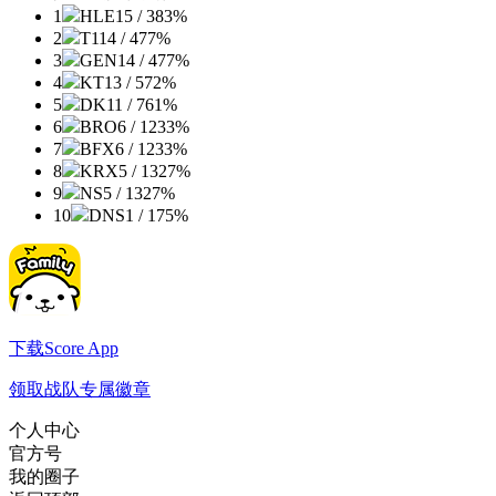
1
HLE
15 / 3
83%
2
T1
14 / 4
77%
3
GEN
14 / 4
77%
4
KT
13 / 5
72%
5
DK
11 / 7
61%
6
BRO
6 / 12
33%
7
BFX
6 / 12
33%
8
KRX
5 / 13
27%
9
NS
5 / 13
27%
10
DNS
1 / 17
5%
下载Score App
领取战队专属徽章
个人中心
官方号
我的圈子