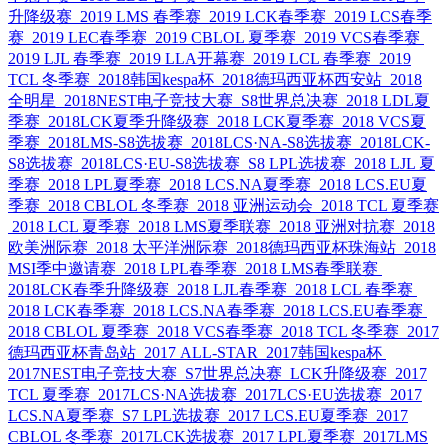
升降级赛
2019 LMS 春季赛
2019 LCK春季赛
2019 LCS春季
赛
2019 LEC春季赛
2019 CBLOL 夏季赛
2019 VCS春季赛
2019 LJL 春季赛
2019 LLA开幕赛
2019 LCL 春季赛
2019
TCL 冬季赛
2018韩国kespa杯
2018德玛西亚杯西安站
2018
全明星
2018NEST电子竞技大赛
S8世界总决赛
2018 LDL夏
季赛
2018LCK夏季升降级赛
2018 LCK夏季赛
2018 VCS夏
季赛
2018LMS-S8选拔赛
2018LCS·NA-S8选拔赛
2018LCK-
S8选拔赛
2018LCS·EU-S8选拔赛
S8 LPL选拔赛
2018 LJL 夏
季赛
2018 LPL夏季赛
2018 LCS.NA夏季赛
2018 LCS.EU夏
季赛
2018 CBLOL 冬季赛
2018 亚洲运动会
2018 TCL 夏季赛
2018 LCL 夏季赛
2018 LMS夏季联赛
2018 亚洲对抗赛
2018
欧美洲际赛
2018 太平洋洲际赛
2018德玛西亚杯珠海站
2018
MSI季中邀请赛
2018 LPL春季赛
2018 LMS春季联赛
2018LCK春季升降级赛
2018 LJL春季赛
2018 LCL 春季赛
2018 LCK春季赛
2018 LCS.NA春季赛
2018 LCS.EU春季赛
2018 CBLOL 夏季赛
2018 VCS春季赛
2018 TCL 冬季赛
2017
德玛西亚杯青岛站
2017 ALL-STAR
2017韩国kespa杯
2017NEST电子竞技大赛
S7世界总决赛
LCK升降级赛
2017
TCL 夏季赛
2017LCS·NA选拔赛
2017LCS·EU选拔赛
2017
LCS.NA夏季赛
S7 LPL选拔赛
2017 LCS.EU夏季赛
2017
CBLOL 冬季赛
2017LCK选拔赛
2017 LPL夏季赛
2017LMS