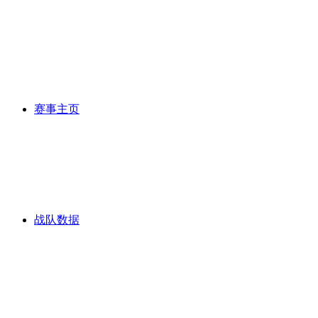
赛事主页
战队数据